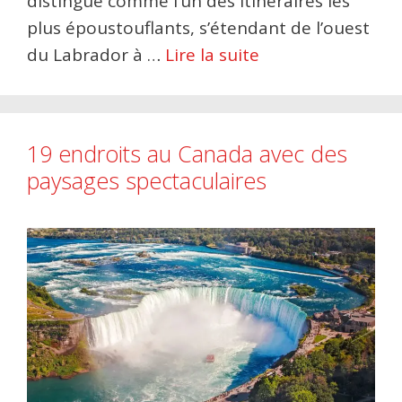
distingue comme l’un des itinéraires les
plus époustouflants, s’étendant de l’ouest
du Labrador à …
Lire la suite
19 endroits au Canada avec des
paysages spectaculaires