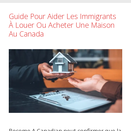
Guide Pour Aider Les Immigrants
À Louer Ou Acheter Une Maison
Au Canada
Become A Canadian peut confirmer que la