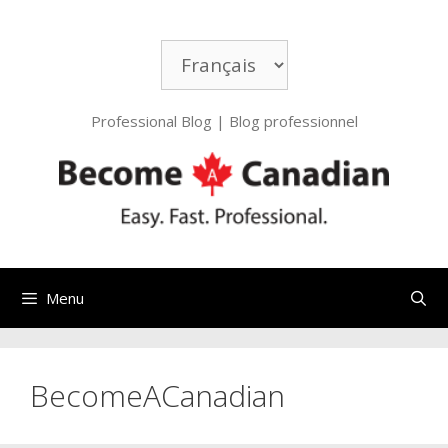
Aller
au
Choisir
contenu
une
langue
Professional Blog | Blog professionnel
Menu
BecomeACanadian