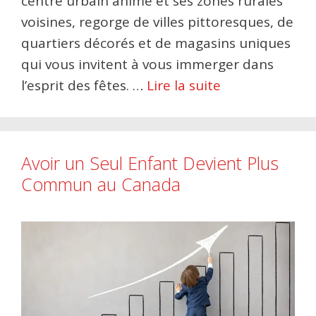
centre urbain animé et ses zones rurales
voisines, regorge de villes pittoresques, de
quartiers décorés et de magasins uniques
qui vous invitent à vous immerger dans
l’esprit des fêtes. …
Lire la suite
Avoir un Seul Enfant Devient Plus
Commun au Canada