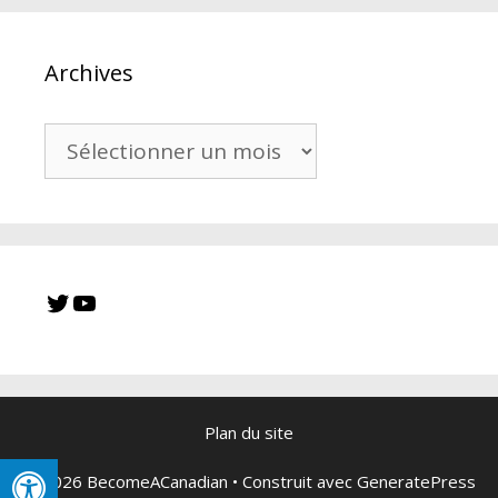
Archives
Archives
Twitter
YouTube
Plan du site
© 2026 BecomeACanadian
• Construit avec
GeneratePress