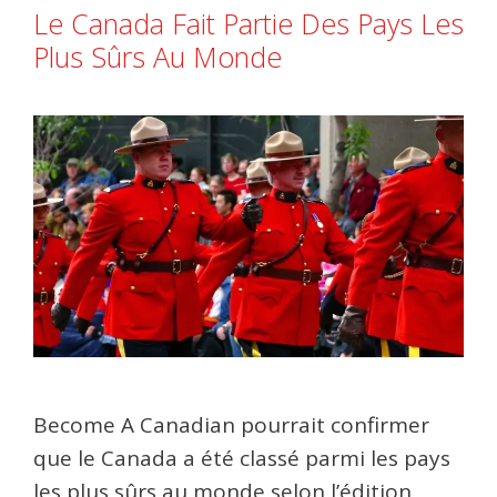
Le Canada Fait Partie Des Pays Les
Plus Sûrs Au Monde
Become A Canadian pourrait confirmer
que le Canada a été classé parmi les pays
les plus sûrs au monde selon l’édition