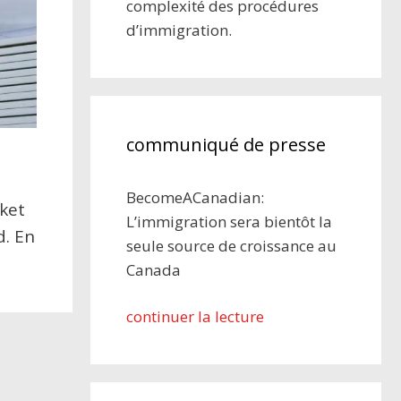
complexité des procédures
d’immigration.
communiqué de presse
BecomeACanadian:
cket
L’immigration sera bientôt la
d. En
seule source de croissance au
Canada
continuer la lecture