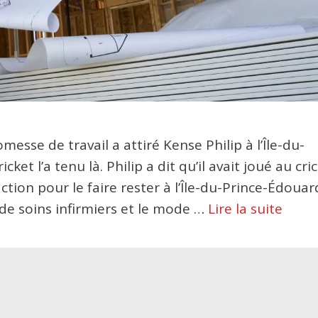
sse de travail a attiré Kense Philip à l’Île-du-
et l’a tenu là. Philip a dit qu’il avait joué au cri
action pour le faire rester à l’Île-du-Prince-Édouar
de soins infirmiers et le mode …
Lire la suite