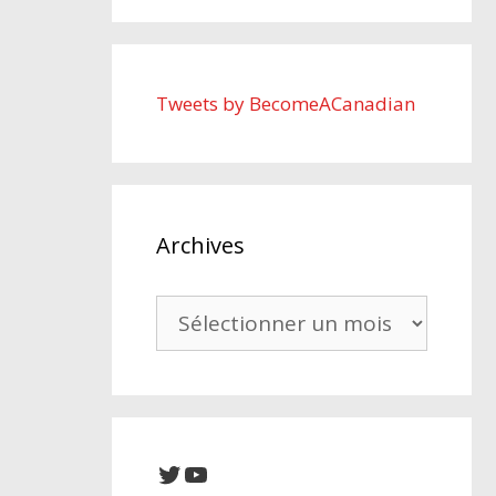
Tweets by BecomeACanadian
Archives
Archives
Twitter
YouTube