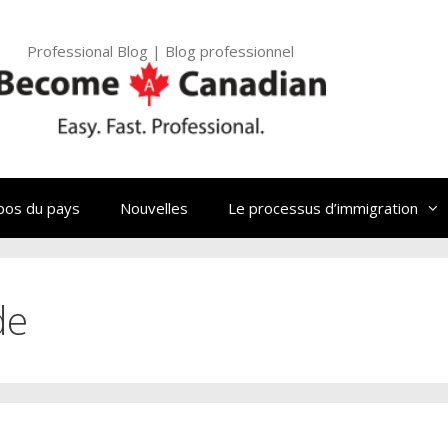
Professional Blog | Blog professionnel
pos du pays
Nouvelles
Le processus d’immigration
de