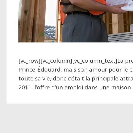
[vc_row][vc_column][vc_column_text]La prome
Prince-Édouard, mais son amour pour le crick
toute sa vie, donc c’était la principale attr
2011, l’offre d’un emploi dans une maison 