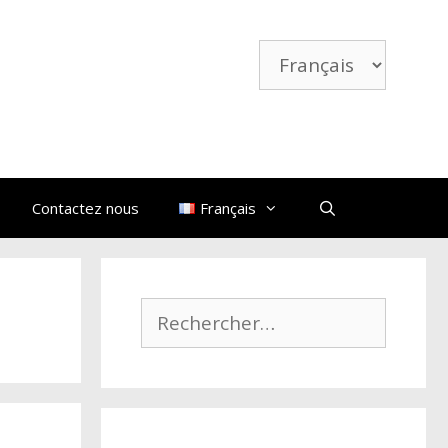
Choisir
une
langue
Contactez nous
Français
Rechercher :