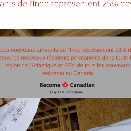
nts de l’Inde représentent 25% de