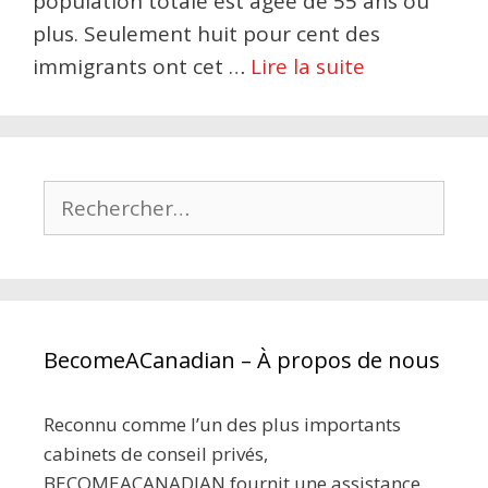
population totale est âgée de 55 ans ou
plus. Seulement huit pour cent des
immigrants ont cet …
Lire la suite
Rechercher :
BecomeACanadian – À propos de nous
Reconnu comme l’un des plus importants
cabinets de conseil privés,
BECOMEACANADIAN fournit une assistance