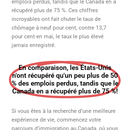
emplois perdus, tandis que le Canada en a
récupéré plus de 75 %. Ces chiffres
incroyables ont fait chuter le taux de
chômage à neuf pour cent, contre 13,7
pour cent en mai, le taux le plus élevé
jamais enregistré.
En comparaison, les États-Unis
n'ont récupéré qu'un peu plus de 50
% des emplois perdus, tandis que le
Canada en a récupéré plus de 75 %!
Si vous êtes à la recherche d’une meilleure
expérience de vie, commencez votre
parcours d’immigration au Canada, où vous