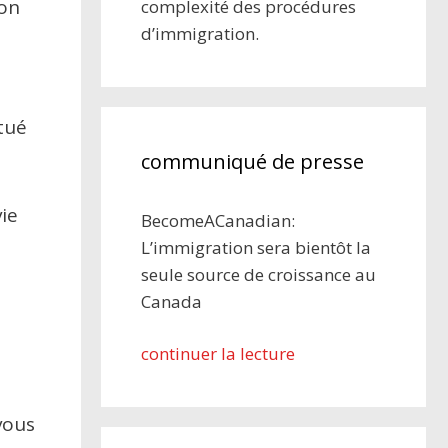
son
complexité des procédures
d’immigration.
itué
communiqué de presse
vie
BecomeACanadian:
L’immigration sera bientôt la
seule source de croissance au
Canada
continuer la lecture
vous