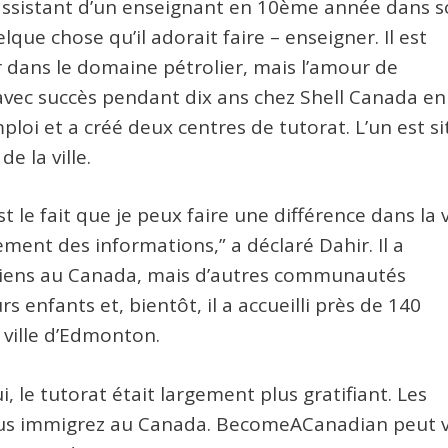
assistant d’un enseignant en 10ème année dans 
lque chose qu’il adorait faire – enseigner. Il est
 dans le domaine pétrolier, mais l’amour de
lé avec succès pendant dix ans chez Shell Canada en
ploi et a créé deux centres de tutorat. L’un est s
e la ville.
t le fait que je peux faire une différence dans la 
ent des informations,” a déclaré Dahir. Il a
iens au Canada, mais d’autres communautés
enfants et, bientôt, il a accueilli près de 140
ville d’Edmonton.
ui, le tutorat était largement plus gratifiant. Les
 vous immigrez au Canada. BecomeACanadian peut 