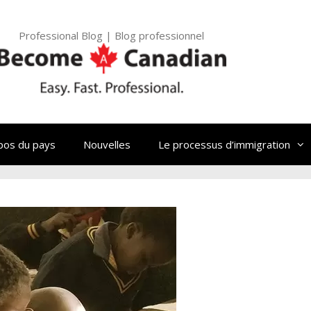
Professional Blog | Blog professionnel
pos du pays
Nouvelles
Le processus d’immigration