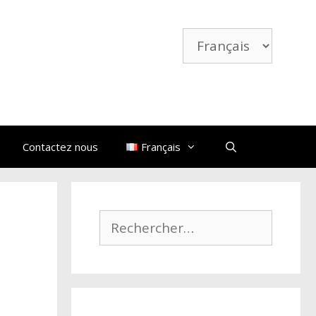
Choisir
une
langue
Contactez nous
Français
Rechercher :