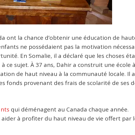
da ont la chance d’obtenir une éducation de haut
s enfants ne possédaient pas la motivation nécessa
unité. En Somalie, il a déclaré que les choses ét
 à ce sujet. À 37 ans, Dahir a construit une école 
cation de haut niveau à la communauté locale. Il a
les fonds provenant des frais de scolarité de ses 
nts
qui déménagent au Canada chaque année.
aider à profiter du haut niveau de vie offert par 