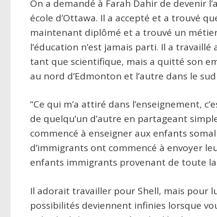
On a demandé à Farah Dahir de devenir l’
école d’Ottawa. Il a accepté et a trouvé que
maintenant diplômé et a trouvé un métier
l’éducation n’est jamais parti. Il a travail
tant que scientifique, mais a quitté son em
au nord d’Edmonton et l’autre dans le sud d
“Ce qui m’a attiré dans l’enseignement, c’es
de quelqu’un d’autre en partageant simplem
commencé à enseigner aux enfants somal
d’immigrants ont commencé à envoyer leurs 
enfants immigrants provenant de toute la 
Il adorait travailler pour Shell, mais pour l
possibilités deviennent infinies lorsque