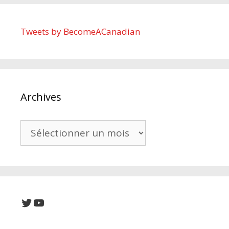
Tweets by BecomeACanadian
Archives
Archives
Twitter
YouTube