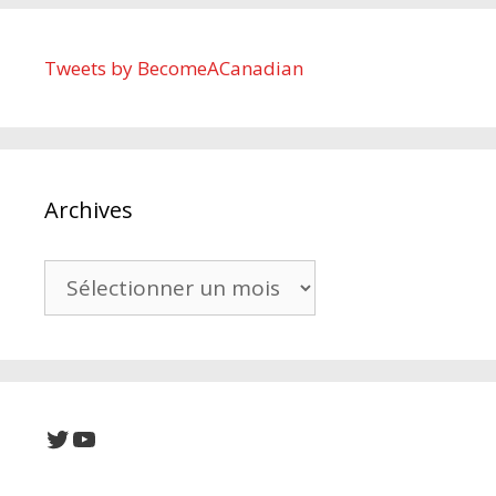
Tweets by BecomeACanadian
Archives
Archives
Twitter
YouTube