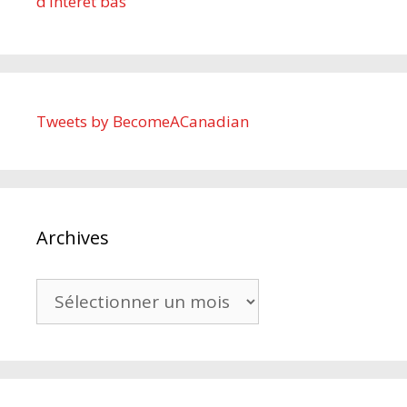
d’intérêt bas
Tweets by BecomeACanadian
Archives
Archives