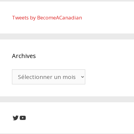
Tweets by BecomeACanadian
Archives
Archives
Twitter
YouTube