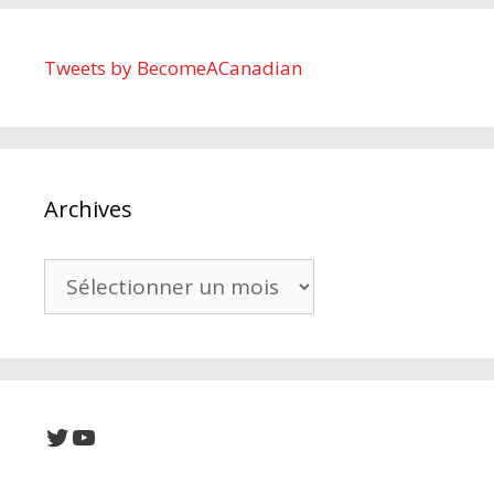
Tweets by BecomeACanadian
Archives
Archives
Twitter
YouTube