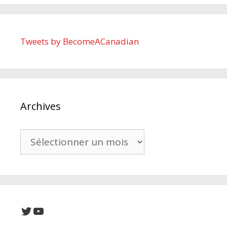
Tweets by BecomeACanadian
Archives
Archives
Twitter
YouTube