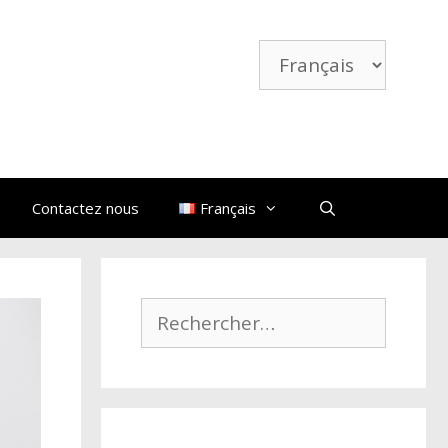
Choisir
une
langue
Contactez nous
Français
Rechercher :