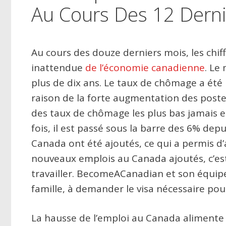
Au Cours Des 12 Derni
Au cours des douze derniers mois, les chif
inattendue
de l’économie canadienne
. Le
plus de dix ans. Le taux de chômage a été
raison de la forte augmentation des postes 
des taux de chômage les plus bas jamais e
fois, il est passé sous la barre des 6% d
Canada ont été ajoutés, ce qui a permis d’
nouveaux emplois au Canada ajoutés, c’e
travailler. BecomeACanadian et son équipe
famille, à demander le visa nécessaire pour
La hausse de l’emploi au Canada aliment