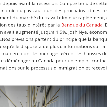
 depuis avant la récession. Compte tenu de cett
conomie du pays au cours des prochains trimestre
sement du marché du travail diminue rapidement, 
ion des taux d’intérêt par la
Banque du Canada
. 
en avait augmenté jusqu’à 1,5%. Josh Nye, économ
 «Nos prévisions partent du principe que la banq
rsqu’elle disposera de plus d’informations sur la
la manière dont les ménages gèrent les hausses d
pour déménager au Canada pour un emploi! contac
tions sur le processus d’immigration et recevoir