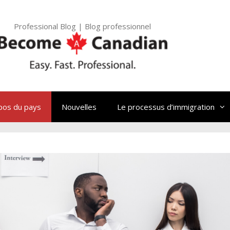
Professional Blog | Blog professionnel
pos du pays
Nouvelles
Le processus d’immigration