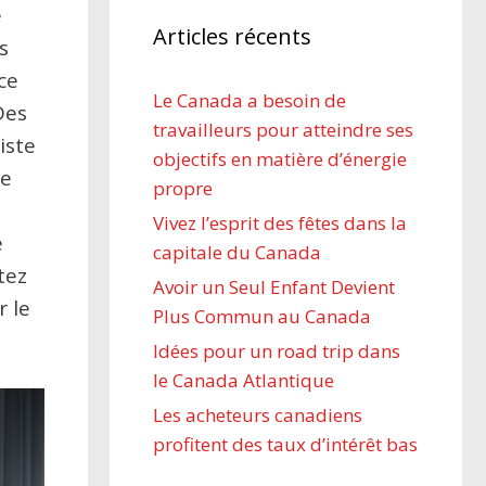
e
Articles récents
s
ce
Le Canada a besoin de
Des
travailleurs pour atteindre ses
iste
objectifs en matière d’énergie
ue
propre
Vivez l’esprit des fêtes dans la
e
capitale du Canada
tez
Avoir un Seul Enfant Devient
 le
Plus Commun au Canada
Idées pour un road trip dans
le Canada Atlantique
Les acheteurs canadiens
profitent des taux d’intérêt bas