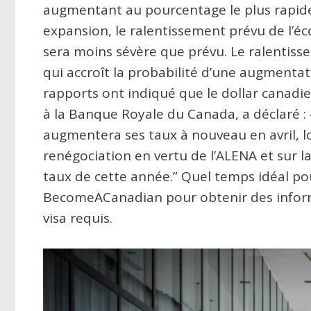
augmentant au pourcentage le plus rapide
expansion, le ralentissement prévu de l’é
sera moins sévère que prévu. Le ralentis
qui accroît la probabilité d’une augmentat
rapports ont indiqué que le dollar canadi
à la Banque Royale du Canada, a déclaré :
augmentera ses taux à nouveau en avril, lo
renégociation en vertu de l’ALENA et sur 
taux de cette année.” Quel temps idéal 
BecomeACanadian pour obtenir des informa
visa requis.