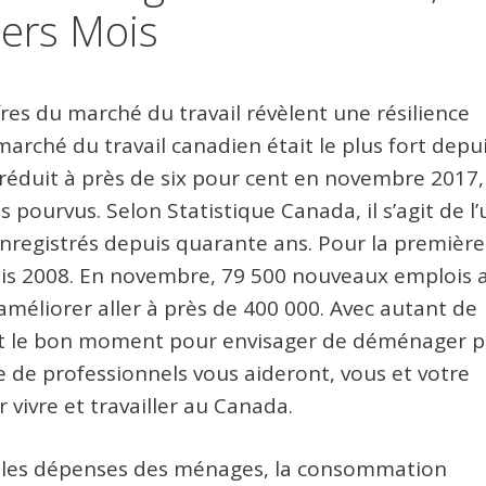
ers Mois
fres du marché du travail révèlent une résilience
 marché du travail canadien était le plus fort depu
 réduit à près de six pour cent en novembre 2017,
pourvus. Selon Statistique Canada, il s’agit de l’
nregistrés depuis quarante ans. Pour la première
epuis 2008. En novembre, 79 500 nouveaux emplois 
améliorer aller à près de 400 000. Avec autant de
st le bon moment pour envisager de déménager 
 de professionnels vous aideront, vous et votre
 vivre et travailler au Canada.
e les dépenses des ménages, la consommation