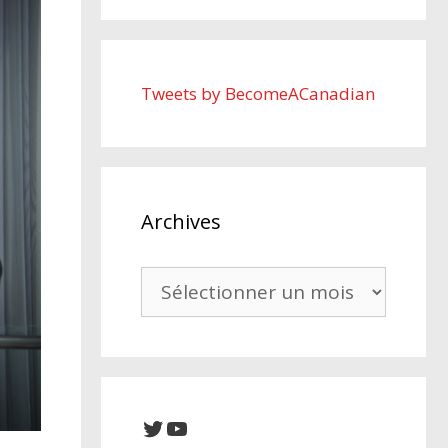
Tweets by BecomeACanadian
Archives
Archives
Twitter
YouTube