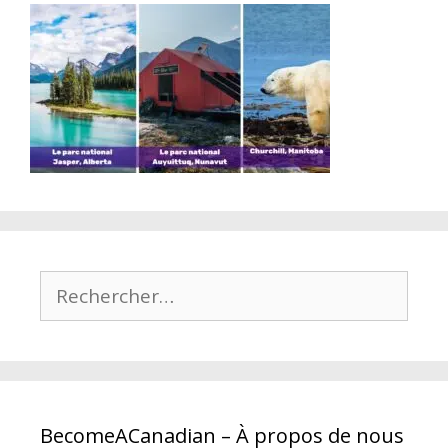
Rechercher :
BecomeACanadian – À propos de nous