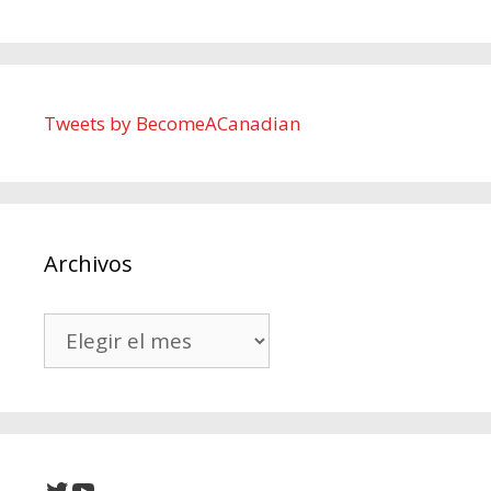
Tweets by BecomeACanadian
Archivos
Archivos
Twitter
YouTube