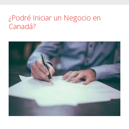
¿Podré Iniciar un Negocio en
Canadá?